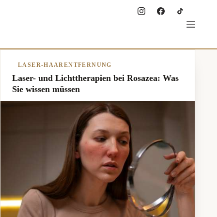
Zum
Inhalt
springen
LASER-HAARENTFERNUNG
Laser- und Lichttherapien bei Rosazea: Was
Sie wissen müssen