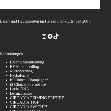
Laser- und Hautexperten im Herzen Frankfurts. Seit 2007.
Instagram
Facebook
TikTok
Behandlungen
Laser Haarentfernung
RF-Microneedling
Microneedling
HydraFacial
IS Clinical Champagner
iS Clinical Fire and Ice
Lachs DNA
Dermaplaning
CIRCADIA FIRMING PEPTIDE
CIRCADIA TIGF
CIRCADIA SWICH™