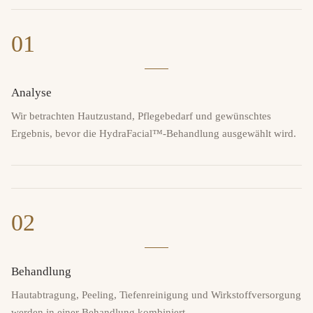
01
Analyse
Wir betrachten Hautzustand, Pflegebedarf und gewünschtes
Ergebnis, bevor die HydraFacial™-Behandlung ausgewählt wird.
02
Behandlung
Hautabtragung, Peeling, Tiefenreinigung und Wirkstoffversorgung
werden in einer Behandlung kombiniert.