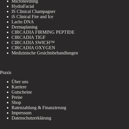
Microneedling
HydraFacial
IS Clinical Champagner
iS Clinical Fire and Ice
Lachs DNA
Dermaplaning
CIRCADIA FIRMING PEPTIDE
CIRCADIA TIGF
CIRCADIA SWICH™
CIRCADIA OXYGEN
Medizinische Gesichtsbehandlungen
Praxis
Über uns
Karriere
Gutscheine
Preise
Shop
Ratenzahlung & Finanzierung
Impressum
Datenschutzerklärung