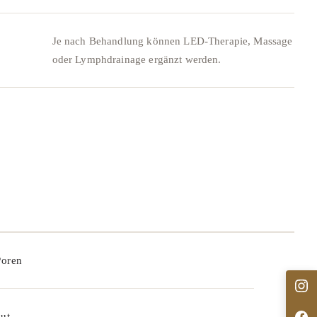
Je nach Behandlung können LED-Therapie, Massage
oder Lymphdrainage ergänzt werden.
Poren
aut