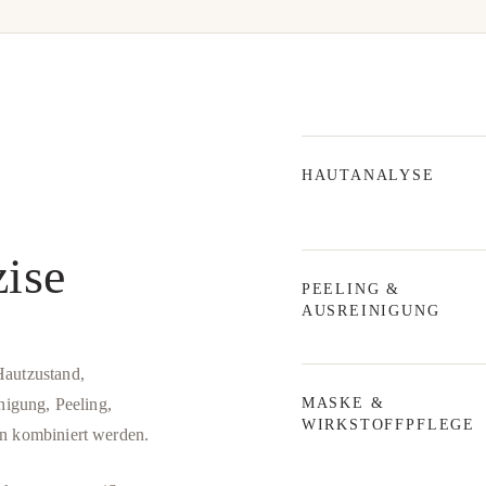
HAUTANALYSE
zise
PEELING &
AUSREINIGUNG
Hautzustand,
nigung, Peeling,
MASKE &
WIRKSTOFFPFLEGE
n kombiniert werden.