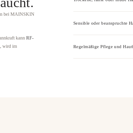
aucht.
rden bei MAINSKIN
Sensible oder beanspruchte H
annkraft kann
RF-
, wird im
Regelmäßige Pflege und Haut