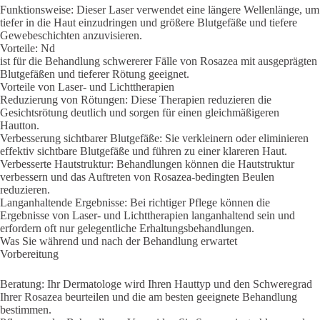
Funktionsweise: Dieser Laser verwendet eine längere Wellenlänge, um
tiefer in die Haut einzudringen und größere Blutgefäße und tiefere
Gewebeschichten anzuvisieren.
Vorteile: Nd
ist für die Behandlung schwererer Fälle von Rosazea mit ausgeprägten
Blutgefäßen und tieferer Rötung geeignet.
Vorteile von Laser- und Lichttherapien
Reduzierung von Rötungen: Diese Therapien reduzieren die
Gesichtsrötung deutlich und sorgen für einen gleichmäßigeren
Hautton.
Verbesserung sichtbarer Blutgefäße: Sie verkleinern oder eliminieren
effektiv sichtbare Blutgefäße und führen zu einer klareren Haut.
Verbesserte Hautstruktur: Behandlungen können die Hautstruktur
verbessern und das Auftreten von Rosazea-bedingten Beulen
reduzieren.
Langanhaltende Ergebnisse: Bei richtiger Pflege können die
Ergebnisse von Laser- und Lichttherapien langanhaltend sein und
erfordern oft nur gelegentliche Erhaltungsbehandlungen.
Was Sie während und nach der Behandlung erwartet
Vorbereitung
Beratung: Ihr Dermatologe wird Ihren Hauttyp und den Schweregrad
Ihrer Rosazea beurteilen und die am besten geeignete Behandlung
bestimmen.