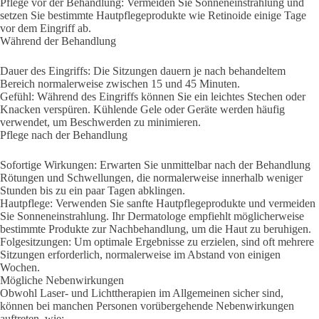
Pflege vor der Behandlung: Vermeiden Sie Sonneneinstrahlung und
setzen Sie bestimmte Hautpflegeprodukte wie Retinoide einige Tage
vor dem Eingriff ab.
Während der Behandlung
Dauer des Eingriffs: Die Sitzungen dauern je nach behandeltem
Bereich normalerweise zwischen 15 und 45 Minuten.
Gefühl: Während des Eingriffs können Sie ein leichtes Stechen oder
Knacken verspüren. Kühlende Gele oder Geräte werden häufig
verwendet, um Beschwerden zu minimieren.
Pflege nach der Behandlung
Sofortige Wirkungen: Erwarten Sie unmittelbar nach der Behandlung
Rötungen und Schwellungen, die normalerweise innerhalb weniger
Stunden bis zu ein paar Tagen abklingen.
Hautpflege: Verwenden Sie sanfte Hautpflegeprodukte und vermeiden
Sie Sonneneinstrahlung. Ihr Dermatologe empfiehlt möglicherweise
bestimmte Produkte zur Nachbehandlung, um die Haut zu beruhigen.
Folgesitzungen: Um optimale Ergebnisse zu erzielen, sind oft mehrere
Sitzungen erforderlich, normalerweise im Abstand von einigen
Wochen.
Mögliche Nebenwirkungen
Obwohl Laser- und Lichttherapien im Allgemeinen sicher sind,
können bei manchen Personen vorübergehende Nebenwirkungen
auftreten, wie: