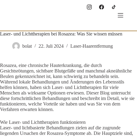
Zum
Inhalt
springen
Laser- und Lichttherapien bei Rosazea: Was Sie wissen müssen
bolat
22. Juli 2024
Laser-Haarentfernung
Rosazea, eine chronische Hauterkrankung, die durch
Gesichtsrötungen, sichtbare Blutgefäße und manchmal akneähnliche
Beulen gekennzeichnet ist, kann schwierig zu behandeln sein.
Während lokale Behandlungen und Änderungen des Lebensstils
helfen können, haben sich Laser- und Lichttherapien für viele
Menschen als wirksame Optionen erwiesen. Dieser Blog untersucht
diese fortschrittlichen Behandlungen und beschreibt im Detail, wie sie
funktionieren, welche Vorteile sie haben und was Sie von dem
Verfahren erwarten können.
Wie Laser- und Lichttherapien funktionieren
Laser- und lichtbasierte Behandlungen zielen auf die zugrunde
liegenden Ursachen der Rosazea-Symptome ab. Die Hauptziele sind,