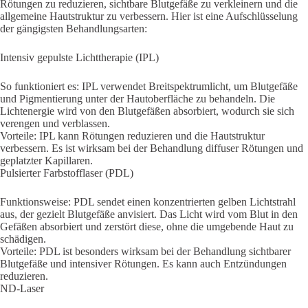
Rötungen zu reduzieren, sichtbare Blutgefäße zu verkleinern und die
allgemeine Hautstruktur zu verbessern. Hier ist eine Aufschlüsselung
der gängigsten Behandlungsarten:
Intensiv gepulste Lichttherapie (IPL)
So funktioniert es: IPL verwendet Breitspektrumlicht, um Blutgefäße
und Pigmentierung unter der Hautoberfläche zu behandeln. Die
Lichtenergie wird von den Blutgefäßen absorbiert, wodurch sie sich
verengen und verblassen.
Vorteile: IPL kann Rötungen reduzieren und die Hautstruktur
verbessern. Es ist wirksam bei der Behandlung diffuser Rötungen und
geplatzter Kapillaren.
Pulsierter Farbstofflaser (PDL)
Funktionsweise: PDL sendet einen konzentrierten gelben Lichtstrahl
aus, der gezielt Blutgefäße anvisiert. Das Licht wird vom Blut in den
Gefäßen absorbiert und zerstört diese, ohne die umgebende Haut zu
schädigen.
Vorteile: PDL ist besonders wirksam bei der Behandlung sichtbarer
Blutgefäße und intensiver Rötungen. Es kann auch Entzündungen
reduzieren.
ND-Laser