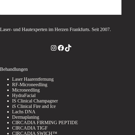
Laser- und Hautexperten im Herzen Frankfurts. Seit 2007.
Instagram
Facebook
TikTok
Behandlungen
Laser Haarentfernung
RF-Microneedling
Microneedling
HydraFacial
IS Clinical Champagner
iS Clinical Fire and Ice
Lachs DNA
Dermaplaning
CIRCADIA FIRMING PEPTIDE
CIRCADIA TIGF
CIRCADIA SWICH™