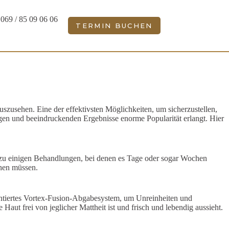
069 / 85 09 06 06
TERMIN BUCHEN
 auszusehen. Eine der effektivsten Möglichkeiten, um sicherzustellen,
rtigen und beeindruckenden Ergebnisse enorme Popularität erlangt. Hier
tz zu einigen Behandlungen, bei denen es Tage oder sogar Wochen
ehen müssen.
tentiertes Vortex-Fusion-Abgabesystem, um Unreinheiten und
Haut frei von jeglicher Mattheit ist und frisch und lebendig aussieht.