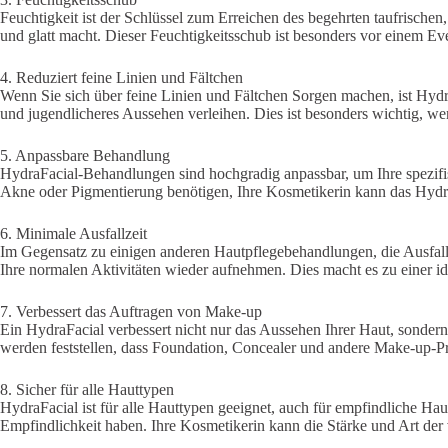
Feuchtigkeit ist der Schlüssel zum Erreichen des begehrten taufrischen
und glatt macht. Dieser Feuchtigkeitsschub ist besonders vor einem Eve
4. Reduziert feine Linien und Fältchen
Wenn Sie sich über feine Linien und Fältchen Sorgen machen, ist Hydra
und jugendlicheres Aussehen verleihen. Dies ist besonders wichtig, we
5. Anpassbare Behandlung
HydraFacial-Behandlungen sind hochgradig anpassbar, um Ihre spezifis
Akne oder Pigmentierung benötigen, Ihre Kosmetikerin kann das HydraFa
6. Minimale Ausfallzeit
Im Gegensatz zu einigen anderen Hautpflegebehandlungen, die Ausfallze
Ihre normalen Aktivitäten wieder aufnehmen. Dies macht es zu einer i
7. Verbessert das Auftragen von Make-up
Ein HydraFacial verbessert nicht nur das Aussehen Ihrer Haut, sondern a
werden feststellen, dass Foundation, Concealer und andere Make-up-P
8. Sicher für alle Hauttypen
HydraFacial ist für alle Hauttypen geeignet, auch für empfindliche Hau
Empfindlichkeit haben. Ihre Kosmetikerin kann die Stärke und Art der