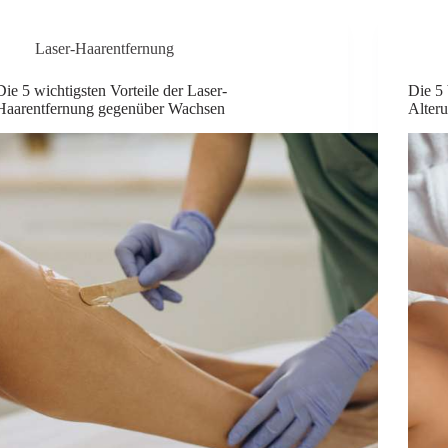
Laser-Haarentfernung
Die 5 wichtigsten Vorteile der Laser-
Die 5
Haarentfernung gegenüber Wachsen
Alter