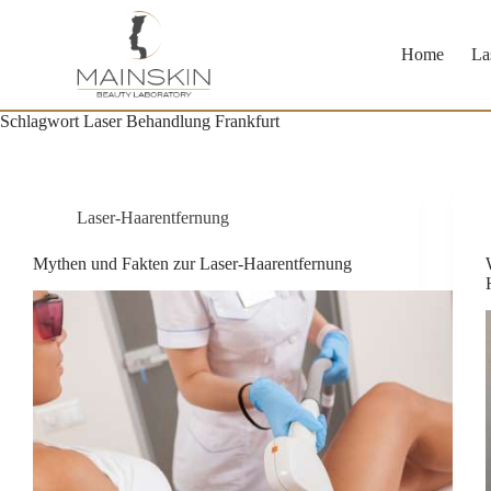
Zum
Inhalt
springen
Home
La
Schlagwort
Laser Behandlung Frankfurt
Laser-Haarentfernung
Mythen und Fakten zur Laser-Haarentfernung