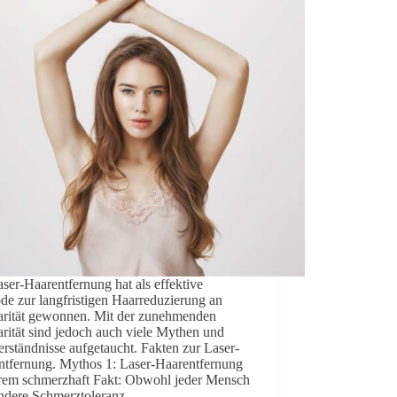
ser-Haarentfernung hat als effektive
de zur langfristigen Haarreduzierung an
arität gewonnen. Mit der zunehmenden
rität sind jedoch auch viele Mythen und
rständnisse aufgetaucht. Fakten zur Laser-
ntfernung. Mythos 1: Laser-Haarentfernung
xtrem schmerzhaft Fakt: Obwohl jeder Mensch
andere Schmerztoleranz…