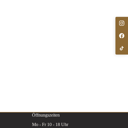
Öffnungszeiten
Mo - Fr 10 - 18 Uhr