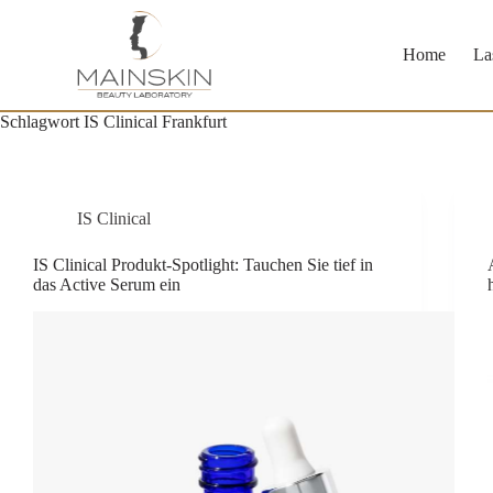
Zum
Inhalt
springen
Home
La
Schlagwort
IS Clinical Frankfurt
IS Clinical
IS Clinical Produkt-Spotlight: Tauchen Sie tief in
das Active Serum ein