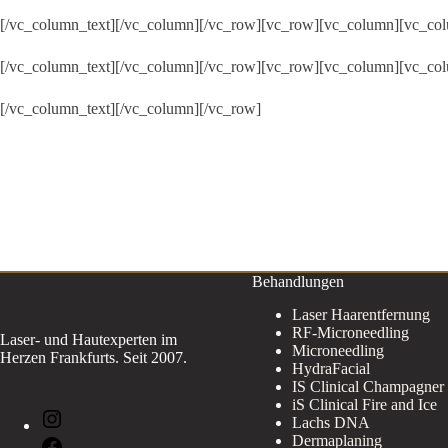
[/vc_column_text][/vc_column][/vc_row][vc_row][vc_column][vc_col
[/vc_column_text][/vc_column][/vc_row][vc_row][vc_column][vc_col
[/vc_column_text][/vc_column][/vc_row]
Behandlungen
Laser Haarentfernung
RF-Microneedling
Laser- und Hautexperten im
Microneedling
Herzen Frankfurts. Seit 2007.
HydraFacial
IS Clinical Champagner
iS Clinical Fire and Ice
Instagram
Lachs DNA
Dermaplaning
Facebook