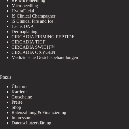
RF-Microneedling
Microneedling
HydraFacial
IS Clinical Champagner
iS Clinical Fire and Ice
Lachs DNA
Dermaplaning
CIRCADIA FIRMING PEPTIDE
CIRCADIA TIGF
CIRCADIA SWICH™
CIRCADIA OXYGEN
Medizinische Gesichtsbehandlungen
Praxis
Über uns
Karriere
Gutscheine
Preise
Shop
Ratenzahlung & Finanzierung
Impressum
Datenschutzerklärung