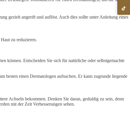
ng gezielt angreift und auflöst. Auch dies sollte unter Anleitung eines
Haut zu reduzieren.
en können. Entscheiden Sie sich für natürliche oder selbstgemachte
 am besten einen Dermatologen aufsuchen. Er kann zugrunde liegende
lattere Achseln bekommen. Denken Sie daran, geduldig zu sein, denn
rden mit der Zeit Verbesserungen sehen.