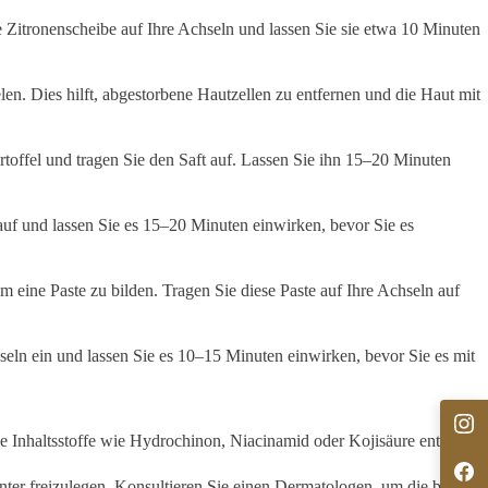
e Zitronenscheibe auf Ihre Achseln und lassen Sie sie etwa 10 Minuten
en. Dies hilft, abgestorbene Hautzellen zu entfernen und die Haut mit
rtoffel und tragen Sie den Saft auf. Lassen Sie ihn 15–20 Minuten
uf und lassen Sie es 15–20 Minuten einwirken, bevor Sie es
eine Paste zu bilden. Tragen Sie diese Paste auf Ihre Achseln auf
eln ein und lassen Sie es 10–15 Minuten einwirken, bevor Sie es mit
ie Inhaltsstoffe wie Hydrochinon, Niacinamid oder Kojisäure enthalten.
ter freizulegen. Konsultieren Sie einen Dermatologen, um die besten