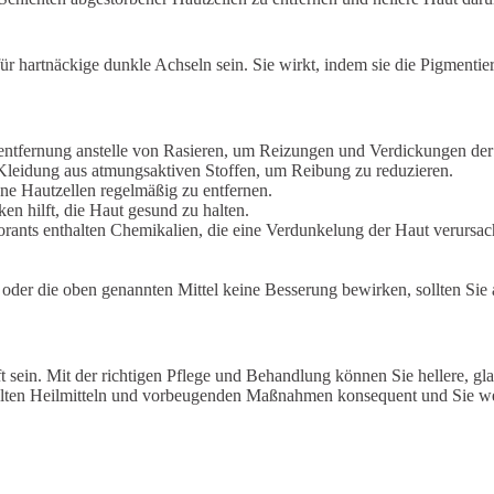
r hartnäckige dunkle Achseln sein. Sie wirkt, indem sie die Pigmentieru
tfernung anstelle von Rasieren, um Reizungen und Verdickungen der 
e Kleidung aus atmungsaktiven Stoffen, um Reibung zu reduzieren.
ne Hautzellen regelmäßig zu entfernen.
ken hilft, die Haut gesund zu halten.
ants enthalten Chemikalien, die eine Verdunkelung der Haut verursach
der die oben genannten Mittel keine Besserung bewirken, sollten Sie
t sein. Mit der richtigen Pflege und Behandlung können Sie hellere, g
ählten Heilmitteln und vorbeugenden Maßnahmen konsequent und Sie we