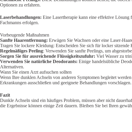
Optionen zu erfahren.
Laserbehandlungen:
Eine Lasertherapie kann eine effektive Lösung fü
Fachmanns erfolgen.
Vorbeugende Maßnahmen
Sanfte Haarentfernung:
Erwägen Sie Wachsen oder eine Laser-Haaren
Tragen Sie lockere Kleidung: Entscheiden Sie sich für locker sitzend
Regelmäßiges Peeling
: Verwenden Sie sanfte Peelings, um abgestorbe
Sorgen Sie für ausreichende Flüssigkeitszufuhr:
Viel Wasser zu trin
Verwenden Sie natürliche Deodorants:
Einige handelsübliche Deodor
Alternativen.
Wann Sie einen Arzt aufsuchen sollten
Wenn Ihre dunklen Achseln von anderen Symptomen begleitet werden o
Erkrankungen ausschließen und geeignete Behandlungen vorschlagen.
Fazit
Dunkle Achseln sind ein häufiges Problem, müssen aber nicht dauerhaf
die Ergebnisse können einige Zeit dauern. Bleiben Sie bei Ihren gew