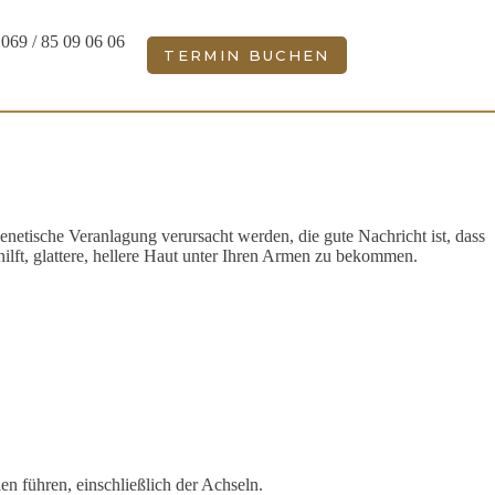
069 / 85 09 06 06
TERMIN BUCHEN
netische Veranlagung verursacht werden, die gute Nachricht ist, dass
ilft, glattere, hellere Haut unter Ihren Armen zu bekommen.
n führen, einschließlich der Achseln.