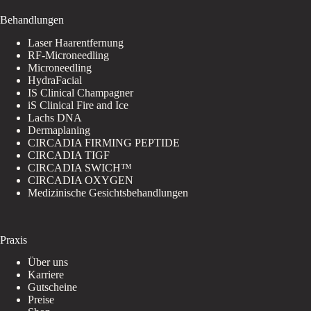
Behandlungen
Laser Haarentfernung
RF-Microneedling
Microneedling
HydraFacial
IS Clinical Champagner
iS Clinical Fire and Ice
Lachs DNA
Dermaplaning
CIRCADIA FIRMING PEPTIDE
CIRCADIA TIGF
CIRCADIA SWICH™
CIRCADIA OXYGEN
Medizinische Gesichtsbehandlungen
Praxis
Über uns
Karriere
Gutscheine
Preise