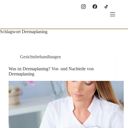
Zum
Inhalt
springen
Schlagwort
Dermaplaning
Gesichtsbehandlungen
Was ist Dermaplaning? Vor- und Nachteile von
Dermaplaning