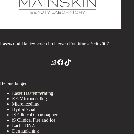
Laser- und Hautexperten im Herzen Frankfurts. Seit 2007.
Instagram
Facebook
TikTok
Behandlungen
Laser Haarentfernung
RF-Microneedling
Microneedling
HydraFacial
IS Clinical Champagner
iS Clinical Fire and Ice
Lachs DNA
Dermaplaning