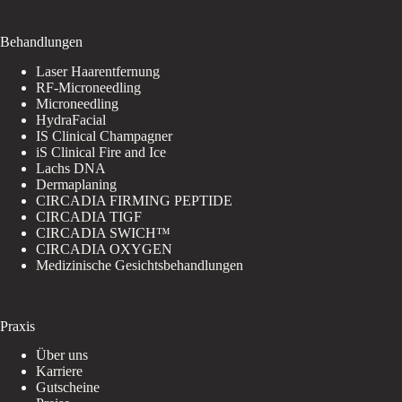
Behandlungen
Laser Haarentfernung
RF-Microneedling
Microneedling
HydraFacial
IS Clinical Champagner
iS Clinical Fire and Ice
Lachs DNA
Dermaplaning
CIRCADIA FIRMING PEPTIDE
CIRCADIA TIGF
CIRCADIA SWICH™
CIRCADIA OXYGEN
Medizinische Gesichtsbehandlungen
Praxis
Über uns
Karriere
Gutscheine